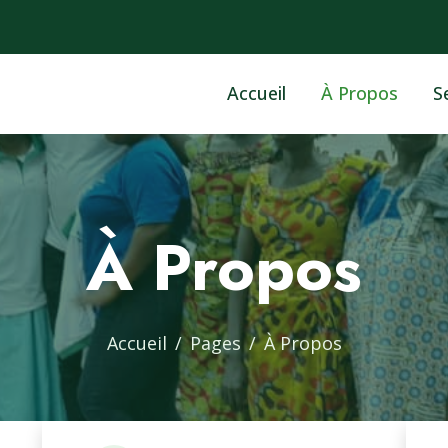
Accueil
À Propos
S
À Propos
Accueil
Pages
À Propos