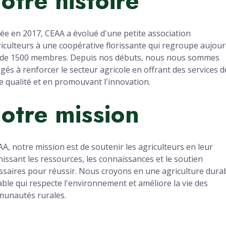
otre histoire
ée en 2017, CEAA a évolué d'une petite association
riculteurs à une coopérative florissante qui regroupe aujour
 de 1500 membres. Depuis nos débuts, nous nous sommes
gés à renforcer le secteur agricole en offrant des services d
e qualité et en promouvant l'innovation.
otre mission
AA, notre mission est de soutenir les agriculteurs en leur
nissant les ressources, les connaissances et le soutien
ssaires pour réussir. Nous croyons en une agriculture durab
able qui respecte l'environnement et améliore la vie des
unautés rurales.