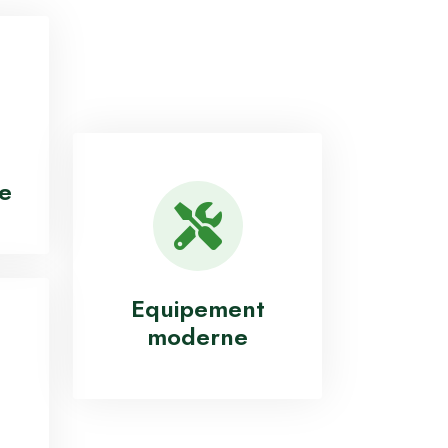
re
Equipement
moderne