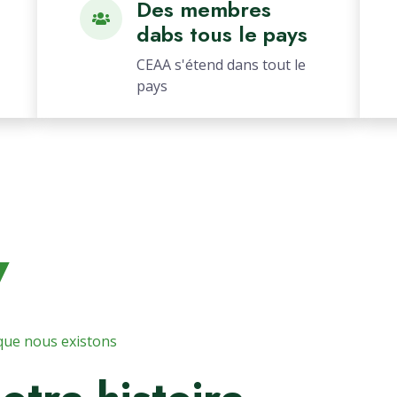
Des membres
dabs tous le pays
CEAA s'étend dans tout le
pays
7
que nous existons