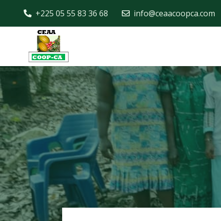
+225 05 55 83 36 68
info@ceaacoopca.com