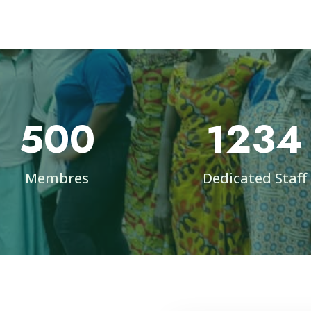
500
1234
Membres
Dedicated Staff