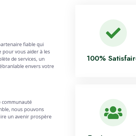
artenaire fiable qui
e pour vous aider à les
100% Satisfai
ète de services, un
ébranlable envers votre
ne communauté
emble, nous pouvons
ire un avenir prospère